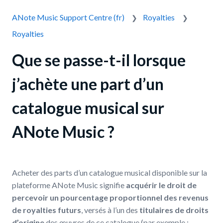
ANote Music Support Centre (fr)
Royalties
Royalties
Que se passe-t-il lorsque
j’achète une part d’un
catalogue musical sur
ANote Music ?
Acheter des parts d’un catalogue musical disponible sur la
plateforme ANote Music signifie
acquérir le droit de
percevoir un pourcentage proportionnel des revenus
de royalties futurs
, versés à l’un des
titulaires de droits
d’origine
des œuvres de ce catalogue (par exemple :