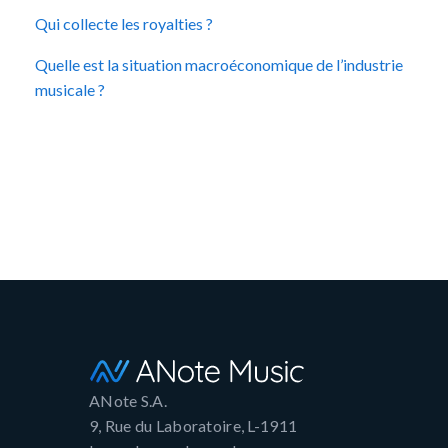
Qui collecte les royalties ?
Quelle est la situation macroéconomique de l’industrie
musicale ?
ANote S.A.
9, Rue du Laboratoire, L-1911