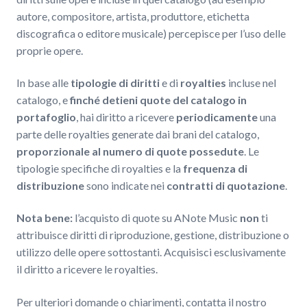
autore, compositore, artista, produttore, etichetta
discografica o editore musicale) percepisce per l’uso delle
proprie opere.
In base alle
tipologie di diritti
e di
royalties
incluse nel
catalogo, e
finché detieni quote del catalogo in
portafoglio
, hai diritto a ricevere
periodicamente
una
parte delle royalties generate dai brani del catalogo,
proporzionale al numero di quote possedute
. Le
tipologie specifiche di royalties e la
frequenza di
distribuzione
sono indicate nei
contratti di quotazione
.
Nota bene:
l’acquisto di quote su ANote Music
non
ti
attribuisce diritti di riproduzione, gestione, distribuzione o
utilizzo delle opere sottostanti. Acquisisci esclusivamente
il diritto a ricevere le royalties.
Per ulteriori domande o chiarimenti, contatta il nostro