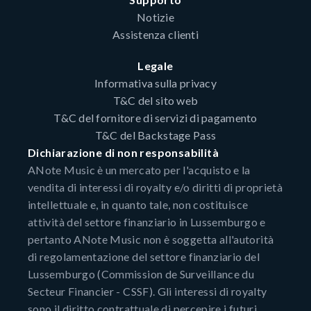
Notizie
Assistenza clienti
Legale
Informativa sulla privacy
T&C del sito web
T&C del fornitore di servizi di pagamento
T&C del Backstage Pass
Dichiarazione di non responsabilità
ANote Music è un mercato per l'acquisto e la
vendita di interessi di royalty e/o diritti di proprietà
intellettuale e, in quanto tale, non costituisce
attività del settore finanziario in Lussemburgo e
pertanto ANote Music non è soggetta all'autorità
di regolamentazione del settore finanziario del
Lussemburgo (Commission de Surveillance du
Secteur Financier - CSSF). Gli interessi di royalty
sono il diritto contrattuale di percepire i futuri