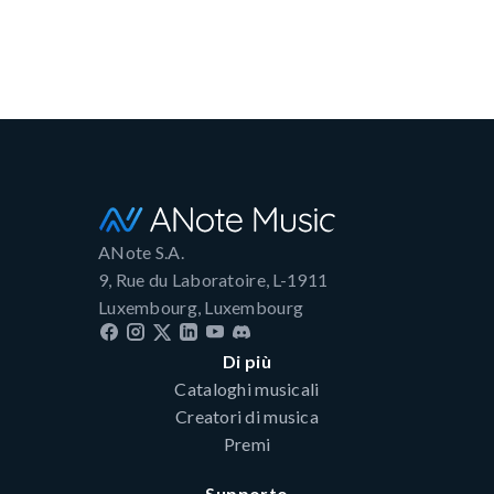
ANote S.A.
9, Rue du Laboratoire, L-1911
Luxembourg, Luxembourg
Di più
Cataloghi musicali
Creatori di musica
Premi
Supporto