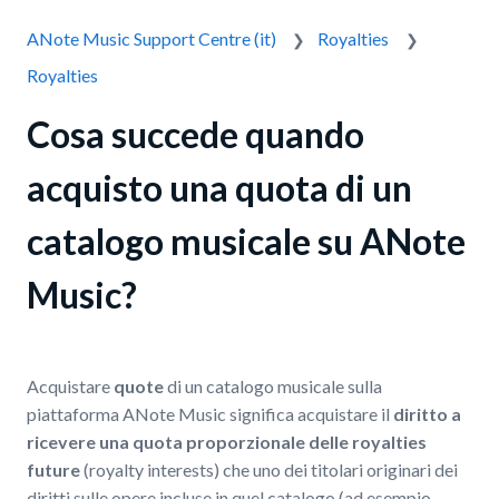
ANote Music Support Centre (it)
Royalties
Royalties
Cosa succede quando
acquisto una quota di un
catalogo musicale su ANote
Music?
Acquistare
quote
di un catalogo musicale sulla
piattaforma ANote Music significa acquistare il
diritto a
ricevere una quota proporzionale delle royalties
future
(royalty interests) che uno dei titolari originari dei
diritti sulle opere incluse in quel catalogo (ad esempio