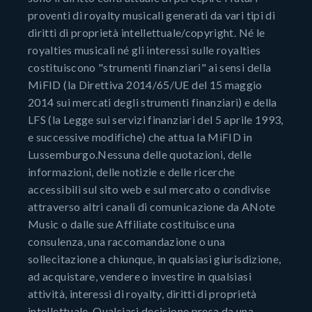
proventi di royalty musicali generati da vari tipi di
diritti di proprietà intellettuale/copyright. Né le
royalties musicali né gli interessi sulle royalties
costituiscono "strumenti finanziari" ai sensi della
MiFID (la Direttiva 2014/65/UE del 15 maggio
2014 sui mercati degli strumenti finanziari) e della
LFS (la Legge sui servizi finanziari del 5 aprile 1993,
e successive modifiche) che attua la MiFID in
Lussemburgo.Nessuna delle quotazioni, delle
informazioni, delle notizie e delle ricerche
accessibili sul sito web e sul mercato o condivise
attraverso altri canali di comunicazione da ANote
Music o dalle sue Affiliate costituisce una
consulenza, una raccomandazione o una
sollecitazione a chiunque, in qualsiasi giurisdizione,
ad acquistare, vendere o investire in qualsiasi
attività, interessi di royalty, diritti di proprietà
intellettuale. Qualsiasi decisione presa da una