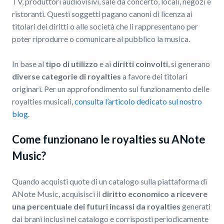
TV, produttori audiovisivi, sale da concerto, locali, negozi e
ristoranti. Questi soggetti pagano canoni di licenza ai
titolari dei diritti o alle società che li rappresentano per
poter riprodurre o comunicare al pubblico la musica.
In base al
tipo di utilizzo
e ai
diritti coinvolti
, si generano
diverse categorie di royalties
a favore dei titolari
originari. Per un approfondimento sul funzionamento delle
royalties musicali,
consulta l’articolo dedicato sul nostro
blog
.
Come funzionano le royalties su ANote
Music?
Quando acquisti quote di un catalogo sulla piattaforma di
ANote Music, acquisisci il
diritto economico a ricevere
una percentuale dei futuri incassi da royalties
generati
dai brani inclusi nel catalogo e corrisposti periodicamente