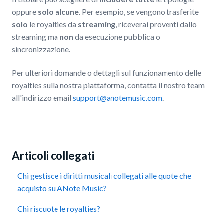
oppure
solo alcune
. Per esempio, se vengono trasferite
solo
le royalties da
streaming
, riceverai proventi dallo
streaming ma
non
da esecuzione pubblica o
sincronizzazione.
Per ulteriori domande o dettagli sul funzionamento delle
royalties sulla nostra piattaforma, contatta il nostro team
all'indirizzo email
support@anotemusic.com
.
Articoli collegati
Chi gestisce i diritti musicali collegati alle quote che
acquisto su ANote Music?
Chi riscuote le royalties?