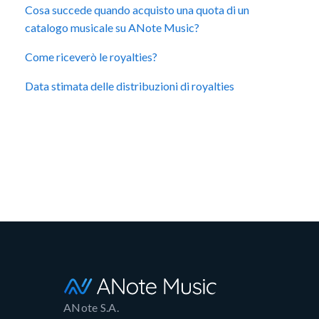
Cosa succede quando acquisto una quota di un
catalogo musicale su ANote Music?
Come riceverò le royalties?
Data stimata delle distribuzioni di royalties
ANote S.A.