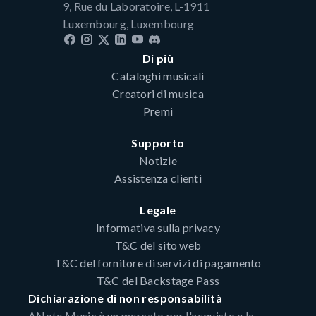
9, Rue du Laboratoire, L-1911
Luxembourg, Luxembourg
Di più
Cataloghi musicali
Creatori di musica
Premi
Supporto
Notizie
Assistenza clienti
Legale
Informativa sulla privacy
T&C del sito web
T&C del fornitore di servizi di pagamento
T&C del Backstage Pass
Dichiarazione di non responsabilità
ANote Music è un mercato per l'acquisto e la