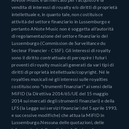
vendita di interessi di royalty e/o diritti di proprietà
intellettuale e, in quanto tale, non costituisce
attività del settore finanziario in Lussemburgo e
pertanto ANote Music non è soggetta all'autorità
di regolamentazione del settore finanziario del
Lussemburgo (Commission de Surveillance du
Secteur Financier - CSSF). Gli interessi di royalty
sono il diritto contrattuale di percepire i futuri
proventi di royalty musicali generati da vari tipi di
diritti di proprietà intellettuale/copyright. Né le
royalties musicali né gli interessi sulle royalties
costituiscono "strumenti finanziari" ai sensi della
MiFID (la Direttiva 2014/65/UE del 15 maggio
2014 sui mercati degli strumenti finanziari) e della
LFS (la Legge sui servizi finanziari del 5 aprile 1993,
e successive modifiche) che attua la MiFID in
Lussemburgo.Nessuna delle quotazioni, delle