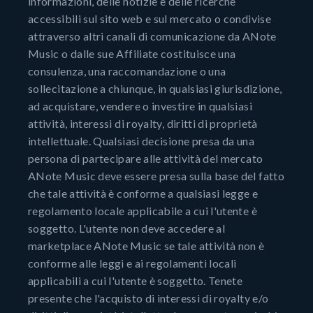
informazioni, delle notizie e delle ricerche
accessibili sul sito web e sul mercato o condivise
attraverso altri canali di comunicazione da ANote
Music o dalle sue Affiliate costituisce una
consulenza, una raccomandazione o una
sollecitazione a chiunque, in qualsiasi giurisdizione,
ad acquistare, vendere o investire in qualsiasi
attività, interessi di royalty, diritti di proprietà
intellettuale. Qualsiasi decisione presa da una
persona di partecipare alle attività del mercato
ANote Music deve essere presa sulla base del fatto
che tale attività è conforme a qualsiasi legge e
regolamento locale applicabile a cui l'utente è
soggetto. L'utente non deve accedere al
marketplace ANote Music se tale attività non è
conforme alle leggi e ai regolamenti locali
applicabili a cui l'utente è soggetto. Tenete
presente che l'acquisto di interessi di royalty e/o