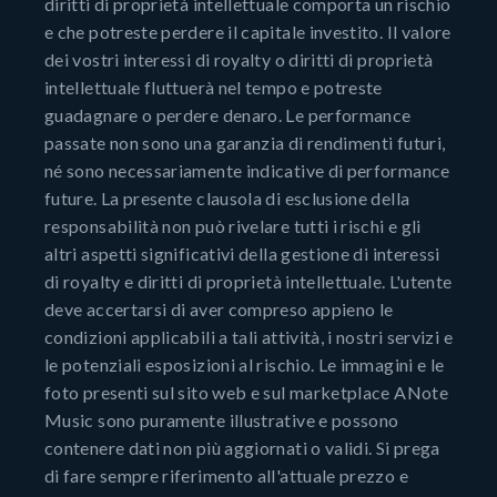
diritti di proprietà intellettuale comporta un rischio
e che potreste perdere il capitale investito. Il valore
dei vostri interessi di royalty o diritti di proprietà
intellettuale fluttuerà nel tempo e potreste
guadagnare o perdere denaro. Le performance
passate non sono una garanzia di rendimenti futuri,
né sono necessariamente indicative di performance
future. La presente clausola di esclusione della
responsabilità non può rivelare tutti i rischi e gli
altri aspetti significativi della gestione di interessi
di royalty e diritti di proprietà intellettuale. L'utente
deve accertarsi di aver compreso appieno le
condizioni applicabili a tali attività, i nostri servizi e
le potenziali esposizioni al rischio. Le immagini e le
foto presenti sul sito web e sul marketplace ANote
Music sono puramente illustrative e possono
contenere dati non più aggiornati o validi. Si prega
di fare sempre riferimento all'attuale prezzo e