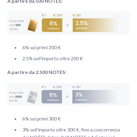
A partire da 500 NOTES:
6% sui primi 200 €
2,5% sull’importo oltre 200 €
A partire da 2.500 NOTES:
6% sui primi 300 €
3% sull’importo oltre 300 €, fino a concorrenza