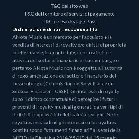
T&C del sito web
T&C del fornitore di servizi di pagamento
T&C del Backstage Pass
Dichiarazione di non responsabilità
ANote Music è un mercato per l'acquisto e la
vendita di interessi di royalty e/o diritti di proprietà
intellettuale e, in quanto tale, non costituisce
attività del settore finanziario in Lussemburgo e
pertanto ANote Music non è soggetta all'autorità
di regolamentazione del settore finanziario del
Lussemburgo (Commission de Surveillance du
Secteur Financier - CSSF). Gli interessi di royalty
sono il diritto contrattuale di percepire i futuri
proventi di royalty musicali generati da vari tipi di
diritti di proprietà intellettuale/copyright. Né le
royalties musicali né gli interessi sulle royalties
costituiscono "strumenti finanziari" ai sensi della
MiFID (la Direttiva 2014/65/UE del 15 maggio