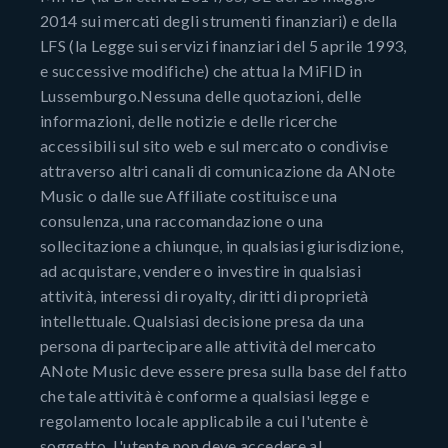
2014 sui mercati degli strumenti finanziari) e della
LFS (la Legge sui servizi finanziari del 5 aprile 1993,
e successive modifiche) che attua la MiFID in
Lussemburgo.Nessuna delle quotazioni, delle
informazioni, delle notizie e delle ricerche
accessibili sul sito web e sul mercato o condivise
attraverso altri canali di comunicazione da ANote
Music o dalle sue Affiliate costituisce una
consulenza, una raccomandazione o una
sollecitazione a chiunque, in qualsiasi giurisdizione,
ad acquistare, vendere o investire in qualsiasi
attività, interessi di royalty, diritti di proprietà
intellettuale. Qualsiasi decisione presa da una
persona di partecipare alle attività del mercato
ANote Music deve essere presa sulla base del fatto
che tale attività è conforme a qualsiasi legge e
regolamento locale applicabile a cui l'utente è
soggetto. L'utente non deve accedere al