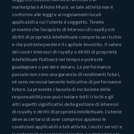
marketplace ANote Music se tale attività non è
conforme alle leggi e ai regolamenti locali
applicabili a cui l'utente è soggetto. Tenete
presente che l'acquisto di interessi di royalty e/o
diritti di proprietà intellettuale comporta un rischio
e che potreste perdere il capitale investito. Il valore
dei vostri interessi di royalty o diritti di proprietà
intellettuale fluttuerà nel tempo e potreste
guadagnare o perdere denaro. Le performance
passate non sono una garanzia di rendimenti futuri,
né sono necessariamente indicative di performance
future. La presente clausola di esclusione della
responsabilità non può rivelare tutti i rischi e gli
altri aspetti significativi della gestione di interessi
di royalty e diritti di proprietà intellettuale. L'utente
deve accertarsi di aver compreso appieno le
condizioni applicabili a tali attività, i nostri servizi e
le potenziali esposizioni al rischio. Le immagini e le