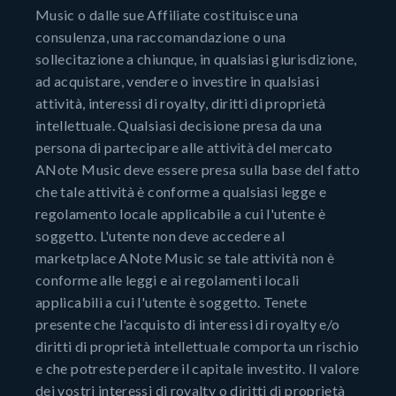
Music o dalle sue Affiliate costituisce una
consulenza, una raccomandazione o una
sollecitazione a chiunque, in qualsiasi giurisdizione,
ad acquistare, vendere o investire in qualsiasi
attività, interessi di royalty, diritti di proprietà
intellettuale. Qualsiasi decisione presa da una
persona di partecipare alle attività del mercato
ANote Music deve essere presa sulla base del fatto
che tale attività è conforme a qualsiasi legge e
regolamento locale applicabile a cui l'utente è
soggetto. L'utente non deve accedere al
marketplace ANote Music se tale attività non è
conforme alle leggi e ai regolamenti locali
applicabili a cui l'utente è soggetto. Tenete
presente che l'acquisto di interessi di royalty e/o
diritti di proprietà intellettuale comporta un rischio
e che potreste perdere il capitale investito. Il valore
dei vostri interessi di royalty o diritti di proprietà