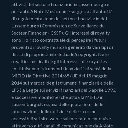
attività del settore finanziario in Lussemburgo e
pertanto ANote Music non è soggetta all'autorità
di regolamentazione del settore finanziario del
Lussemburgo (Commission de Surveillance du
Secteur Financier - CSSF). Gli interessi di royalty
sono il diritto contrattuale di percepire i futuri
proventi di royalty musicali generati da vari tipi di
diritti di proprietà intellettuale/copyright. Né le
royalties musicali né gli interessi sulle royalties
costituiscono "strumenti finanziari" ai sensi della
MiFID (la Direttiva 2014/65/UE del 15 maggio
2014 sui mercati degli strumenti finanziari) e della
LFS (la Legge sui servizi finanziari del 5 aprile 1993,
e successive modifiche) che attua la MiFID in
Lussemburgo.Nessuna delle quotazioni, delle
informazioni, delle notizie e delle ricerche
accessibili sul sito web e sul mercato o condivise
attraverso altri canali di comunicazione da ANote