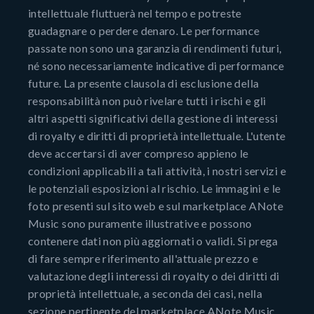
intellettuale fluttuerà nel tempo e potreste
guadagnare o perdere denaro. Le performance
passate non sono una garanzia di rendimenti futuri,
né sono necessariamente indicative di performance
future. La presente clausola di esclusione della
responsabilità non può rivelare tutti i rischi e gli
altri aspetti significativi della gestione di interessi
di royalty e diritti di proprietà intellettuale. L'utente
deve accertarsi di aver compreso appieno le
condizioni applicabili a tali attività, i nostri servizi e
le potenziali esposizioni al rischio. Le immagini e le
foto presenti sul sito web e sul marketplace ANote
Music sono puramente illustrative e possono
contenere dati non più aggiornati o validi. Si prega
di fare sempre riferimento all'attuale prezzo e
valutazione degli interessi di royalty o dei diritti di
proprietà intellettuale, a seconda dei casi, nella
sezione pertinente del marketplace ANote Music.