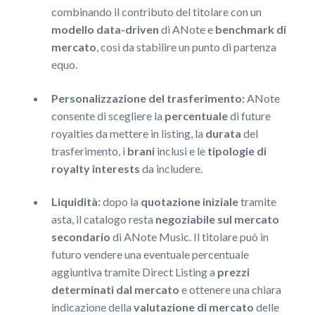
combinando il contributo del titolare con un
modello data-driven
di ANote e
benchmark di
mercato
, così da stabilire un punto di partenza
equo.
Personalizzazione del trasferimento:
ANote
consente di scegliere la
percentuale
di future
royalties da mettere in listing, la
durata
del
trasferimento, i
brani
inclusi e le
tipologie di
royalty interests
da includere.
Liquidità:
dopo la
quotazione iniziale
tramite
asta, il catalogo resta
negoziabile sul mercato
secondario
di ANote Music. Il titolare può in
futuro vendere una eventuale percentuale
aggiuntiva tramite Direct Listing a
prezzi
determinati dal mercato
e ottenere una chiara
indicazione della
valutazione di mercato
delle