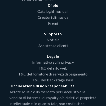
Di più
Cataloghi musicali
Creatori di musica
Premi
Supporto
Notizie
Assistenza clienti
Legale
Informativa sulla privacy
T&C del sito web
T&C del fornitore di servizi di pagamento
T&C del Backstage Pass
Dichiarazione di non responsabilità
ANote Music è un mercato per l'acquisto e la
vendita di interessi di royalty e/o diritti di proprietà
intellettuale e, in quanto tale, non costituisce