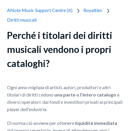
ANote Music Support Centre (it)
Royalties
Diritti musicali
Perché i titolari dei diritti
musicali vendono i propri
cataloghi?
Ogni anno migliaia di artisti, autori, produttori e altri
titolari di diritti cedono
una parte o l’intero catalogo
a
diversi operatori: dai fondi e investitori privati ai principali
player dell’industria.
Di norma ciò avviene per ottenere
liquidità immediata
dal proprio repertorio, invece di attendere per anni i