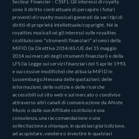
Secteur Financier - CSSF). Gli interessi di royalty
sono il diritto contrattuale di percepire i futuri
proventi di royalty musicali generati da vari tipi di
diritti di proprietà intellettuale/copyright. Né le
royalties musicali né gli interessi sulle royalties
costituiscono "strumenti finanziari" ai sensi della
MiFID (la Direttiva 2014/65/UE del 15 maggio
2014 sui mercati degli strumenti finanziari) e della
LFS (la Legge sui servizi finanziari del 5 aprile 1993,
e successive modifiche) che attua la MiFID in
Lussemburgo.Nessuna delle quotazioni, delle
informazioni, delle notizie e delle ricerche
accessibili sul sito web e sul mercato o condivise
attraverso altri canali di comunicazione da ANote
Music o dalle sue Affiliate costituisce una
consulenza, una raccomandazione o una
sollecitazione a chiunque, in qualsiasi giurisdizione,
ad acquistare, vendere o investire in qualsiasi