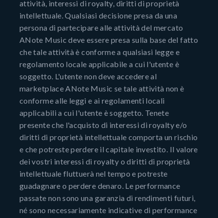
attività, interessi di royalty, diritti di proprietà
intellettuale. Qualsiasi decisione presa da una
persona di partecipare alle attività del mercato
ANote Music deve essere presa sulla base del fatto
che tale attività è conforme a qualsiasi legge e
regolamento locale applicabile a cui l'utente è
soggetto. L'utente non deve accedere al
marketplace ANote Music se tale attività non è
conforme alle leggi e ai regolamenti locali
applicabili a cui l'utente è soggetto. Tenete
presente che l'acquisto di interessi di royalty e/o
diritti di proprietà intellettuale comporta un rischio
e che potreste perdere il capitale investito. Il valore
dei vostri interessi di royalty o diritti di proprietà
intellettuale fluttuerà nel tempo e potreste
guadagnare o perdere denaro. Le performance
passate non sono una garanzia di rendimenti futuri,
né sono necessariamente indicative di performance