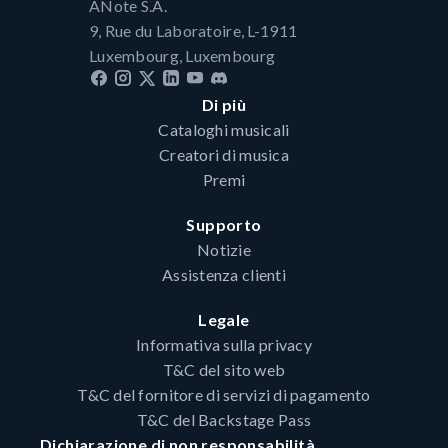
ANote S.A.
9, Rue du Laboratoire, L-1911
Luxembourg, Luxembourg
Di più
Cataloghi musicali
Creatori di musica
Premi
Supporto
Notizie
Assistenza clienti
Legale
Informativa sulla privacy
T&C del sito web
T&C del fornitore di servizi di pagamento
T&C del Backstage Pass
Dichiarazione di non responsabilità