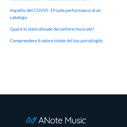
Impatto del COVID-19 sulla performance di un
catalogo
Qual è lo stato attuale del settore musicale?
Comprendere il valore totale del tuo portafoglio