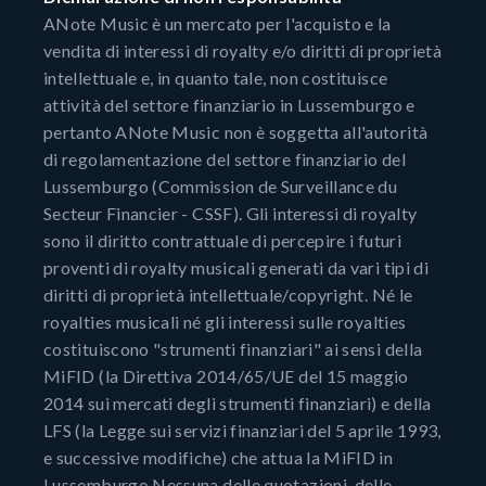
ANote Music è un mercato per l'acquisto e la
vendita di interessi di royalty e/o diritti di proprietà
intellettuale e, in quanto tale, non costituisce
attività del settore finanziario in Lussemburgo e
pertanto ANote Music non è soggetta all'autorità
di regolamentazione del settore finanziario del
Lussemburgo (Commission de Surveillance du
Secteur Financier - CSSF). Gli interessi di royalty
sono il diritto contrattuale di percepire i futuri
proventi di royalty musicali generati da vari tipi di
diritti di proprietà intellettuale/copyright. Né le
royalties musicali né gli interessi sulle royalties
costituiscono "strumenti finanziari" ai sensi della
MiFID (la Direttiva 2014/65/UE del 15 maggio
2014 sui mercati degli strumenti finanziari) e della
LFS (la Legge sui servizi finanziari del 5 aprile 1993,
e successive modifiche) che attua la MiFID in
Lussemburgo.Nessuna delle quotazioni, delle