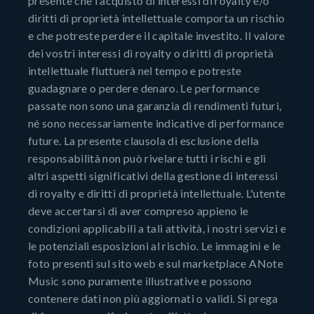
presente che l'acquisto di interessi di royalty e/o
diritti di proprietà intellettuale comporta un rischio
e che potreste perdere il capitale investito. Il valore
dei vostri interessi di royalty o diritti di proprietà
intellettuale fluttuerà nel tempo e potreste
guadagnare o perdere denaro. Le performance
passate non sono una garanzia di rendimenti futuri,
né sono necessariamente indicative di performance
future. La presente clausola di esclusione della
responsabilità non può rivelare tutti i rischi e gli
altri aspetti significativi della gestione di interessi
di royalty e diritti di proprietà intellettuale. L'utente
deve accertarsi di aver compreso appieno le
condizioni applicabili a tali attività, i nostri servizi e
le potenziali esposizioni al rischio. Le immagini e le
foto presenti sul sito web e sul marketplace ANote
Music sono puramente illustrative e possono
contenere dati non più aggiornati o validi. Si prega