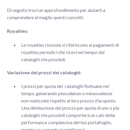
Di seguito trovi un approfondimento per aiutarti a
comprendere al meglio questi concetti.
Royalties:
Le royalties ricevute si riferiscono ai pagamenti di
royalties periodici che ricevi nel tempo dai
cataloghi che possiedi.
Variazione dei prezzi dei cataloghi:
I prezzi per quota dei cataloghi fluttuano nel
tempo, generando plusvalenze o minusvalenze
non realizzate rispetto al loro prezzo d'acquisto.
Una diminuzione del prezzo per quota di uno o più
cataloghi che possiedi comporterà un calo della
performance complessiva del tuo portafoglio,
mentre un aumento la migliorerà.