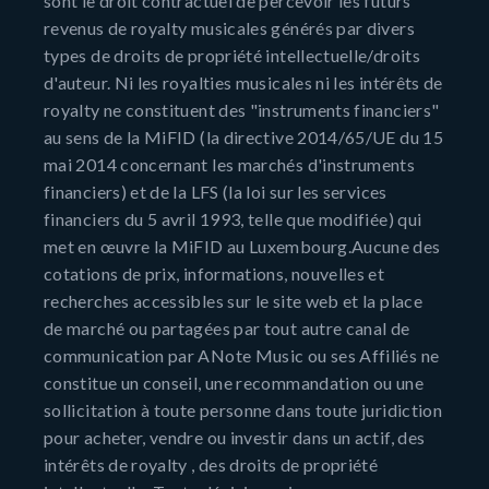
sont le droit contractuel de percevoir les futurs
revenus de royalty musicales générés par divers
types de droits de propriété intellectuelle/droits
d'auteur. Ni les royalties musicales ni les intérêts de
royalty ne constituent des "instruments financiers"
au sens de la MiFID (la directive 2014/65/UE du 15
mai 2014 concernant les marchés d'instruments
financiers) et de la LFS (la loi sur les services
financiers du 5 avril 1993, telle que modifiée) qui
met en œuvre la MiFID au Luxembourg.Aucune des
cotations de prix, informations, nouvelles et
recherches accessibles sur le site web et la place
de marché ou partagées par tout autre canal de
communication par ANote Music ou ses Affiliés ne
constitue un conseil, une recommandation ou une
sollicitation à toute personne dans toute juridiction
pour acheter, vendre ou investir dans un actif, des
intérêts de royalty , des droits de propriété